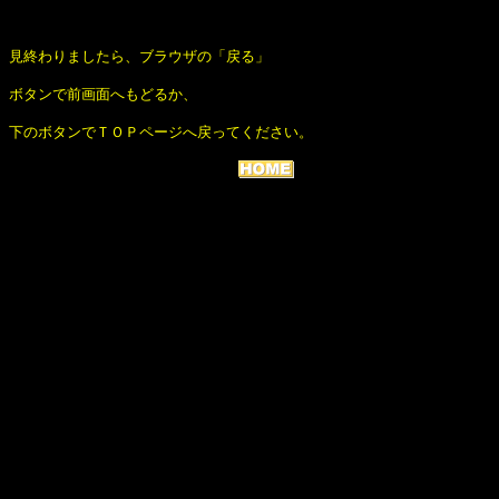
見終わりましたら、ブラウザの「戻る」
ボタンで前画面へもどるか、
下のボタンでＴＯＰページへ戻ってください。