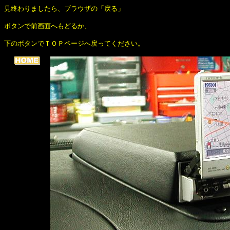
見終わりましたら、ブラウザの「戻る」
ボタンで前画面へもどるか、
下のボタンでＴＯＰページへ戻ってください。